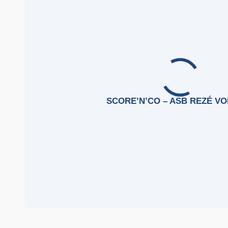
SCORE’N’CO – ASB REZÉ VO