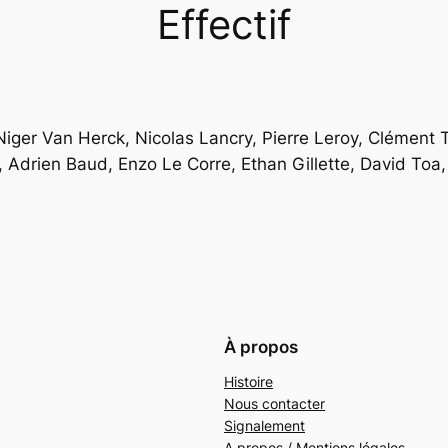
Effectif
Niger Van Herck, Nicolas Lancry, Pierre Leroy, Clément T
 Adrien Baud, Enzo Le Corre, Ethan Gillette, David Toa, 
À propos
Histoire
Nous contacter
Signalement
A propos / Mentions légales