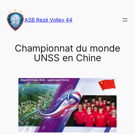
Aller
au
ASB Rezé Volley 44
contenu
Championnat du monde
UNSS en Chine