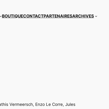
BOUTIQUE
CONTACT
PARTENAIRES
ARCHIVES
athis Vermeersch, Enzo Le Corre, Jules