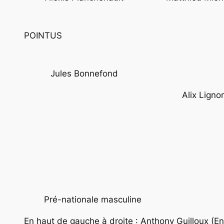
POINTUS
Jules Bonnefond
Alix Ligno
Pré-nationale masculine
En haut de gauche à droite : Anthony Guilloux (E