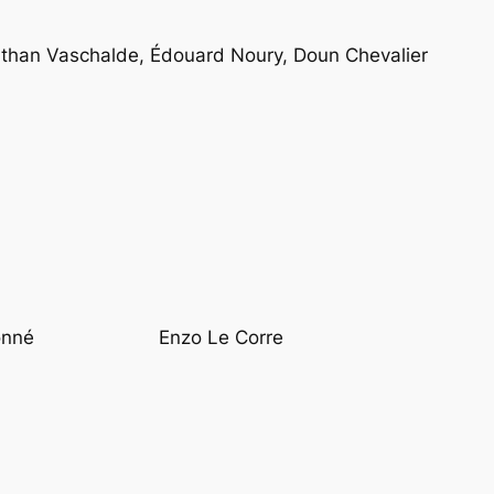
athan Vaschalde, Édouard Noury, Doun Chevalier
onné
Enzo Le Corre