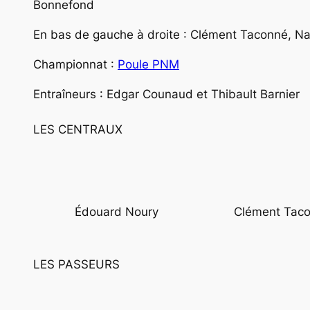
Bonnefond
En bas de gauche à droite : Clément Taconné, N
Championnat :
Poule PNM
Entraîneurs : Edgar Counaud et Thibault Barnier
LES CENTRAUX
Édouard Noury
Clément Tac
LES PASSEURS