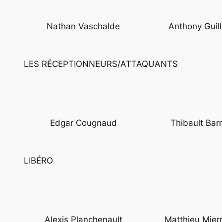
Nathan Vaschalde
Anthony Guil
LES RÉCEPTIONNEURS/ATTAQUANTS
Edgar Cougnaud
Thibault Barn
LIBÉRO
Alexis Planchenault
Matthieu Mie