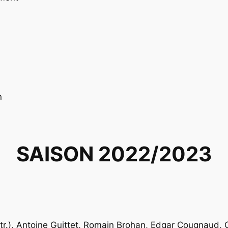
n
SAISON 2022/2023
ntr.), Antoine Guittet, Romain Brohan, Edgar Cougnaud, 