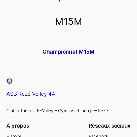
M15M
Championnat M15M
ASB Rezé Volley 44
Club affilié à la FFVolley – Gymnase Liberge – Rezé
À propos
Réseaux sociaux
Histoire
Facebook