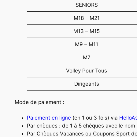
SENIORS
M18 – M21
M13 – M15
M9 – M11
M7
Volley Pour Tous
Dirigeants
Mode de paiement :
Paiement en ligne
(en 1 ou 3 fois) via
HelloA
Par chèques : de 1 à 5 chèques avec le nom
Par Chèques Vacances ou Coupons Sport de