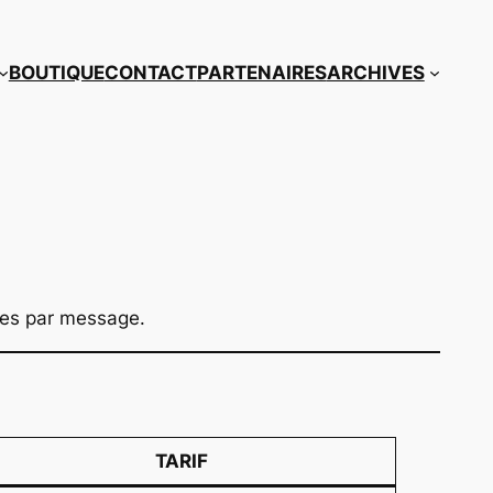
BOUTIQUE
CONTACT
PARTENAIRES
ARCHIVES
ées par message.
TARIF