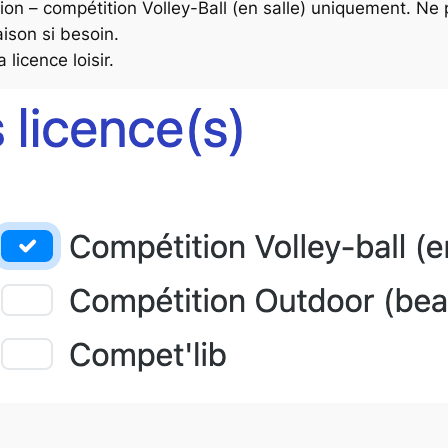
tion – compétition Volley-Ball (en salle) uniquement. Ne
ison si besoin.
 licence loisir.