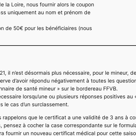
 la Loire, nous fournir alors le coupon
ass uniquement au nom et prénom de
on de 50€ pour les bénéficiaires (nous
1, il n’est désormais plus nécessaire, pour le mineur, de
éserve d’avoir répondu négativement à toutes les questi
ionnaire de santé mineur » sur le bordereau FFVB.
cessaire lorsqu’une ou plusieurs réponses positives au « 
 le cas d’un surclassement.
 rappelons que le certificat a une validité de 3 ans à c
, pensez à cocher la case correspondante sur le formula
ra fournir un nouveau certificat médical pour cette saiso