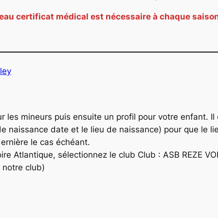
eau certificat médical est nécessaire à chaque saison
ley
ur les mineurs puis ensuite un profil pour votre enfant. I
e naissance date et le lieu de naissance) pour que le lie
 dernière le cas échéant.
Loire Atlantique, sélectionnez le club Club : ASB REZE
e notre club)