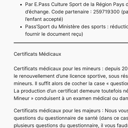
Par E.Pass Culture Sport de la Région Pays de
d’échange. Code partenaire : 259719300 (p
l’enfant accepté)
Pass’Sport du Ministère des sports : réducti
fournir le document reçu)
Certificats Médicaux
Certificats médicaux pour les mineurs : depuis 202
le renouvellement d’une licence sportive, sous r
mineurs. Il suffit alors de cocher la case « quest
La production d’un certificat demeure toutefois né
Mineur » conduisent à un examen médical ou dans
Certificats médicaux pour les majeurs : Nous vous
questions du questionnaire de santé (dans ce cas
plusieurs questions du questionnaire, il vous faud