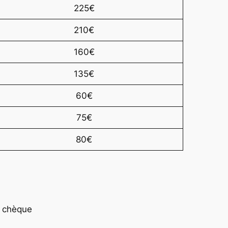
225€
210€
160€
135€
60€
75€
80€
e chèque