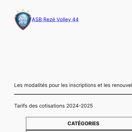
Aller
au
ASB Rezé Volley 44
contenu
Les modalités pour les inscriptions et les reno
Tarifs des cotisations 2024-2025
CATÉGORIES